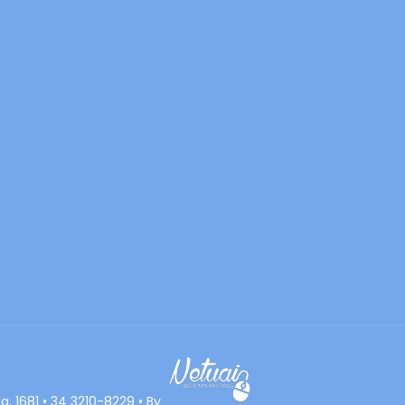
a, 1681 • 34 3210-8229 • By