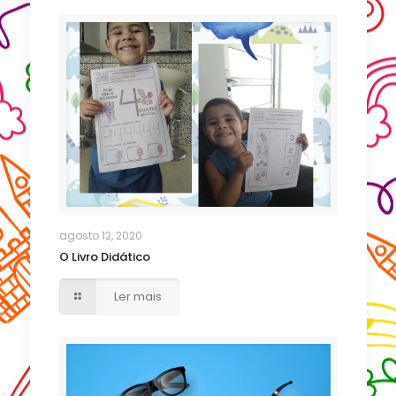
agosto 12, 2020
O Livro Didático
Ler mais