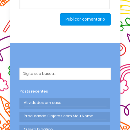
Posts recentes
Atividades em casa
Procurando Objetos com Meu Nome
O Livro Didático