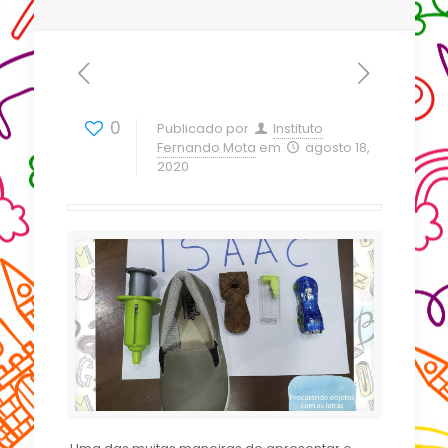
0
Publicado por
Instituto
Fernando Mota
em
agosto 18,
2020