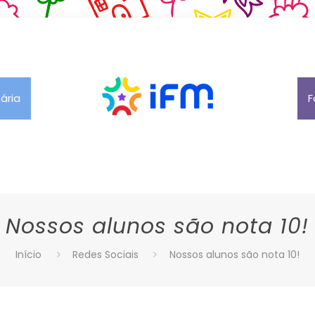
tária
F
Nossos alunos são nota 10!
Início
Redes Sociais
Nossos alunos são nota 10!