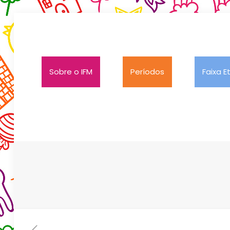
Sobre o IFM
Períodos
Faixa E