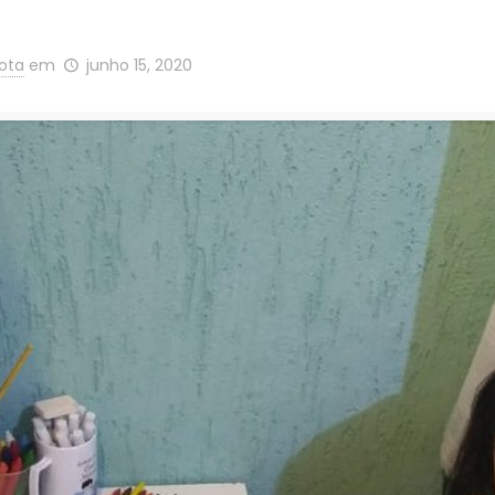
Mota
em
junho 15, 2020