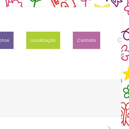
otos
Localização
Contato