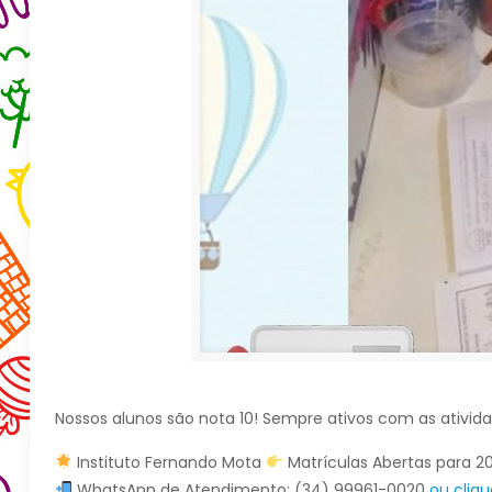
Nossos alunos são nota 10! Sempre ativos com as ativida
Instituto Fernando Mota
Matrículas Abertas para 2
WhatsApp de Atendimento: (34) 99961-0020
ou cliqu