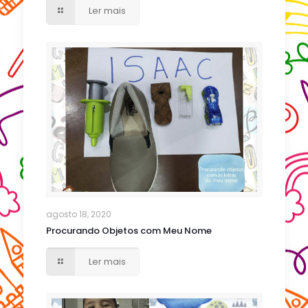
Ler mais
agosto 18, 2020
Procurando Objetos com Meu Nome
Ler mais