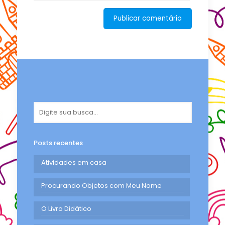
Posts recentes
Atividades em casa
Procurando Objetos com Meu Nome
O Livro Didático