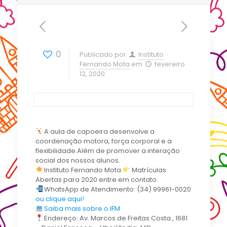
0
Publicado por
Instituto
Fernando Mota
em
fevereiro
12, 2020
‍ A aula de capoeira desenvolve a
coordenação motora, força corporal e a
flexibilidade.Além de promover a interação
social dos nossos alunos.
Instituto Fernando Mota
Matrículas
Abertas para 2020 entre em contato.
WhatsApp de Atendimento: (34) 99961-0020
ou clique aqui!
Saiba mais sobre o IFM
Endereço: Av. Marcos de Freitas Costa , 1681