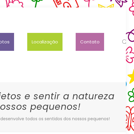
otos
Localização
Contato
etos e sentir a natureza
nossos pequenos!
o desenvolve todos os sentidos dos nossos pequenos!