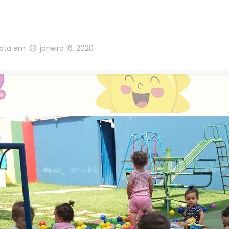
Mota
em
janeiro 16, 2020