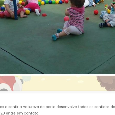
os e sentir a natureza de perto desenvolve todos os sentidos 
020 entre em contato.