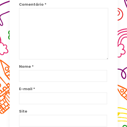
Comentário
*
Nome
*
E-mail
*
Site