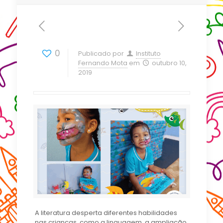
0
Publicado por
Instituto
Fernando Mota
em
outubro 10,
2019
A literatura desperta diferentes habilidades
nas crianças, como a linguagem, a ampliação