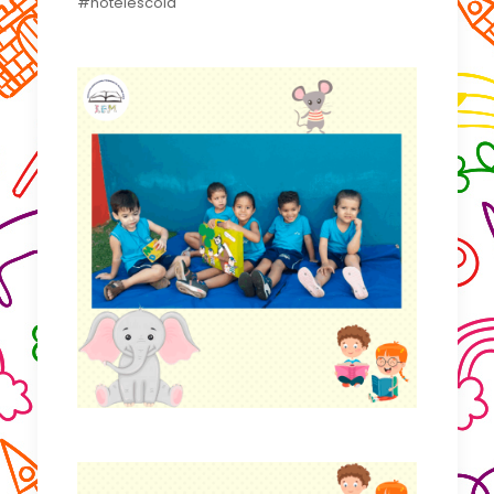
#hotelescola