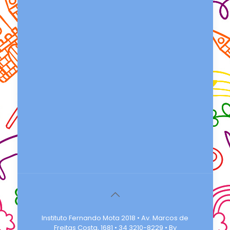
Instituto Fernando Mota 2018 • Av. Marcos de
Freitas Costa, 1681 • 34 3210-8229 • By