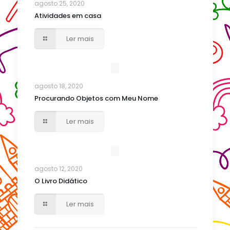
agosto 25, 2020
Atividades em casa
Ler mais
agosto 18, 2020
Procurando Objetos com Meu Nome
Ler mais
agosto 12, 2020
O Livro Didático
Ler mais