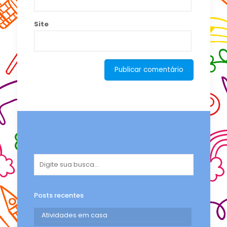
Site
Posts recentes
Atividades em casa