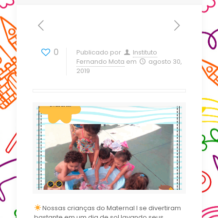
0
Publicado por
Instituto
Fernando Mota
em
agosto 30,
2019
Nossas crianças do Maternal I se divertiram
bastante em um dia de sol lavando seus