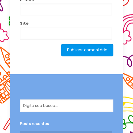
Site
Posts recentes