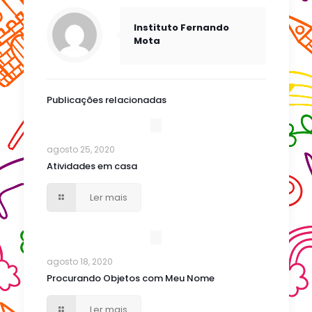
Instituto Fernando
Mota
Publicações relacionadas
agosto 25, 2020
Atividades em casa
Ler mais
agosto 18, 2020
Procurando Objetos com Meu Nome
Ler mais