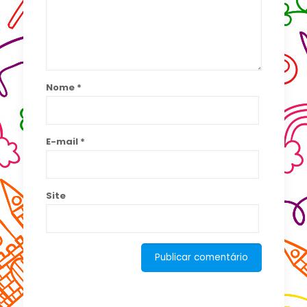
Nome
*
E-mail
*
Site