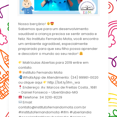
Nosso berçário!
Sabemos que para um desenvolvimento
saudável a criança precisa se sentir amada e
feliz. No Instituto Fernando Mota, você encontra
um ambiente agradável, especialmente
preparado para que seu filho possa aprender
e descobrir o mundo ao seu redor!
Matrículas Abertas para 2019 entre em
contato.
Instituto Fernando Mota
WhatsApp de Atendimento: (34) 99961-0020
ou clique aqui
http://bit.ly/ifm_wa
Endereço: Av. Marcos de Freitas Costa , 1681
– Daniel Fonseca – Uberlândia-MG
Telefone: 34 3210-8229
Email:
contato@institutofernandomota.com.br
#institutofernandomota #ifm #uberlandia