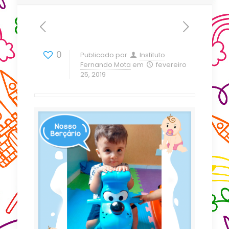
0
Publicado por
Instituto
Fernando Mota
em
fevereiro
25, 2019