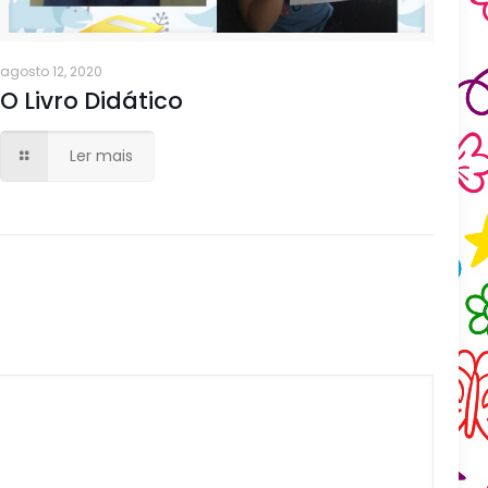
agosto 12, 2020
O Livro Didático
Ler mais