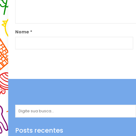
Nome
*
Posts recentes