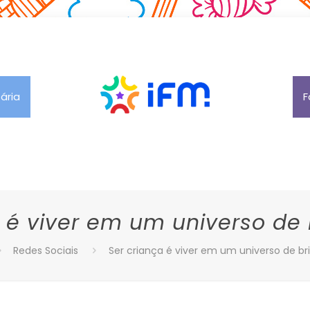
tária
F
a é viver em um universo de 
Redes Sociais
Ser criança é viver em um universo de br