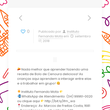
0
Publicado por
Instituto
Fernando Mota
em
setembro
17, 2018
Nada melhor que aprender fazendo uma
receita de Bolo de Cenoura deliciosa! As
crianças aqui aprendem a interagir entre elas
e a trabalhar em grupo!
Instituto Fernando Mota
WhatsApp de Atendimento: (34) 99961-0020
ou clique aqui
http://bit.ly/ifm_wa
Endereço: Av. Marcos de Freitas Costa, 1681