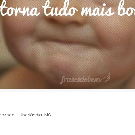
 Fonseca – Uberlândia-MG