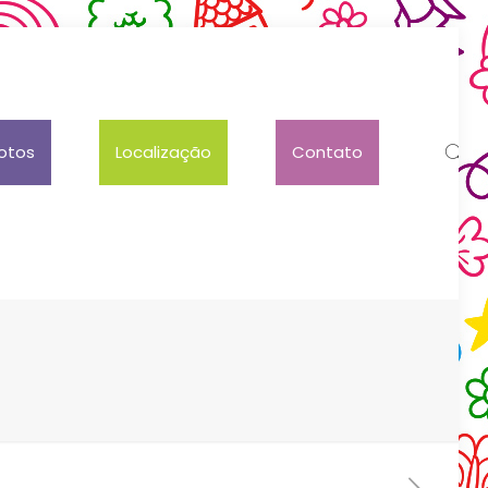
otos
Localização
Contato