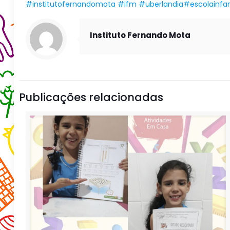
#institutofernandomota
#ifm
#uberlandia
#escolainfan
Instituto Fernando Mota
Publicações relacionadas