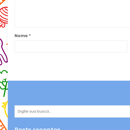
Nome
*
Posts recentes