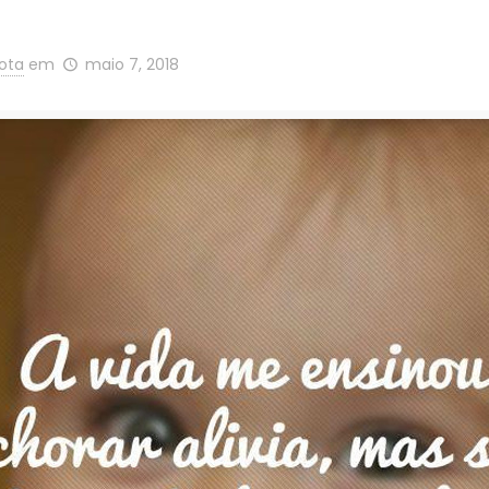
Mota
em
maio 7, 2018