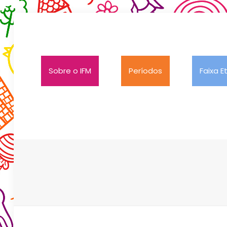
Sobre o IFM
Períodos
Faixa E